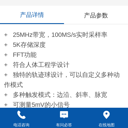
产品详情
产品参数
+ 25MHz带宽，100MS/s实时采样率
+ 5K存储深度
+ FFT功能
+ 符合人体工程学设计
+ 独特的轨迹球设计，可以自定义多种动
作模式
+ 多种触发模式：边沿、斜率、脉宽
+ 可测量5mV的小信号
+ OWON 独创的USB隔离功能，保证测量
安全，
电话咨询
有问必答
在线地图